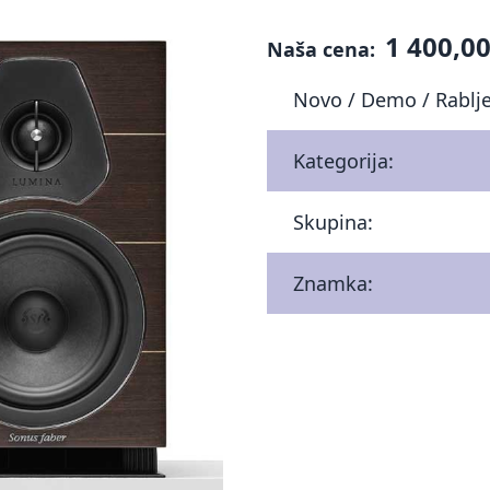
1 400,00
Naša cena:
Novo / Demo / Rablj
Kategorija:
Skupina:
Znamka: