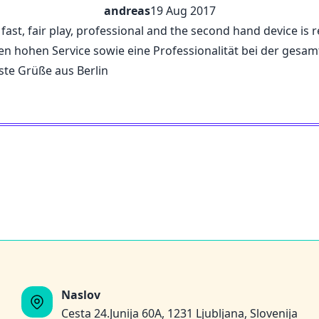
andreas
19 Aug 2017
y, fast, fair play, professional and the second hand device is
inen hohen Service sowie eine Professionalität bei der ges
ste Grüße aus Berlin
Naslov
Cesta 24.Junija 60A, 1231 Ljubljana, Slovenija