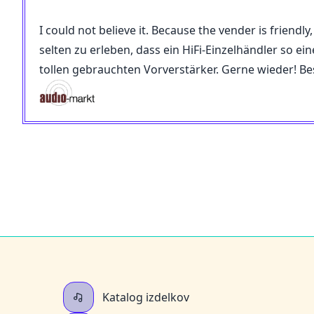
I could not believe it. Because the vender is friendl
selten zu erleben, dass ein HiFi-Einzelhändler so e
tollen gebrauchten Vorverstärker. Gerne wieder! Be
Katalog izdelkov