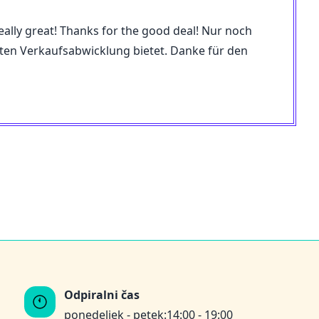
 really great! Thanks for the good deal! Nur noch
amten Verkaufsabwicklung bietet. Danke für den
Odpiralni čas
ponedeljek - petek:
14:00 - 19:00