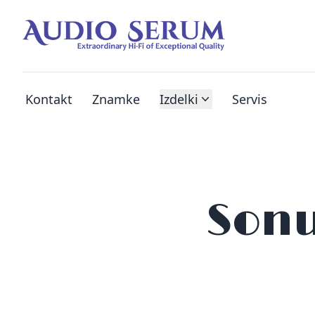
Kontakt
Znamke
Izdelki
Servis
Sonu