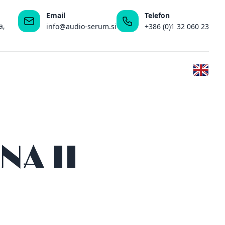
Email
Telefon
a,
info@audio-serum.si
+386 (0)1 32 060 23
NA II