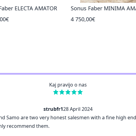
Faber ELECTA AMATOR
Sonus Faber MINIMA AM
,00€
4 750,00€
Kaj pravijo o nas
strubfr1
28 April 2024
d Samo are two very honest salesmen with a fine high end 
ighly recommend them.