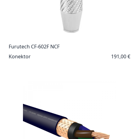
Furutech CF-602F NCF
Konektor
191,00 €