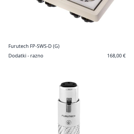
Furutech FP-SWS-D (G)
Dodatki - razno
168,00 €