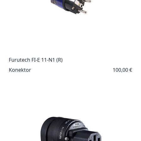
Furutech FI-E 11-N1 (R)
Konektor
100,00 €