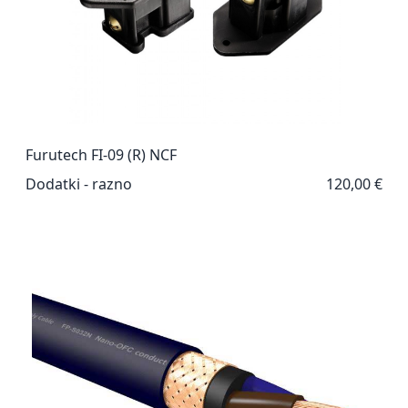
Furutech FI-09 (R) NCF
Dodatki - razno
120,00 €