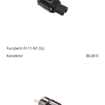
Furutech FI-11-N1 (G)
Konektor
86,00 €