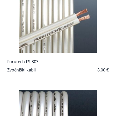
Furutech FS-303
Zvočniški kabli
8,00 €