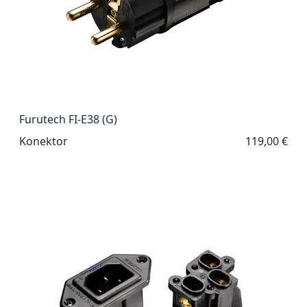
Furutech FI-E38 (G)
Konektor
119,00 €