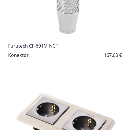
Furutech CF-601M NCF
Konektor
167,00 €