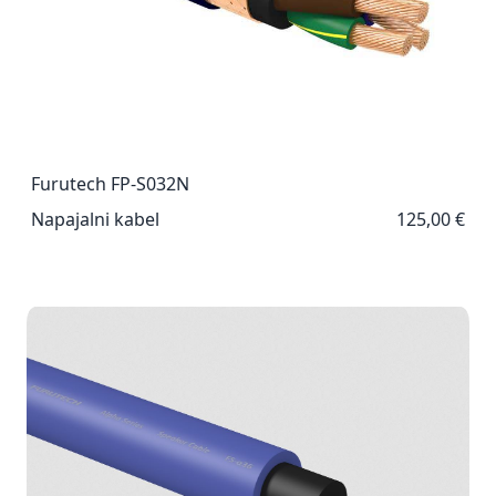
Furutech FP-S032N
Napajalni kabel
125,00 €