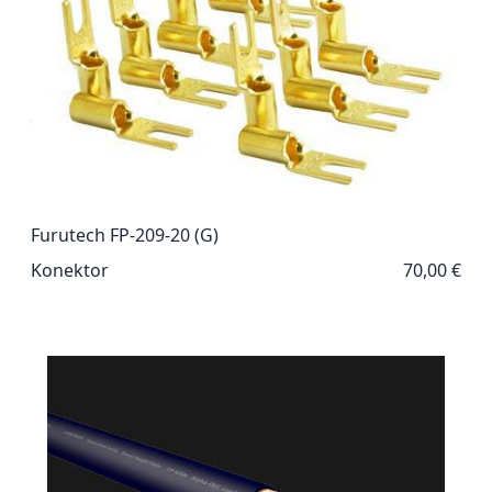
Furutech FP-209-20 (G)
Konektor
70,00 €