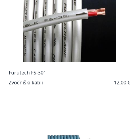
Furutech FS-301
Zvočniški kabli
12,00 €