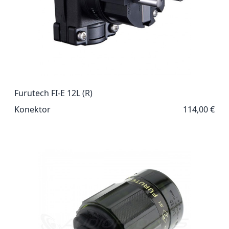
Furutech FI-E 12L (R)
Konektor
114,00 €