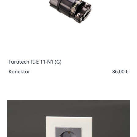
Furutech FI-E 11-N1 (G)
Konektor
86,00 €