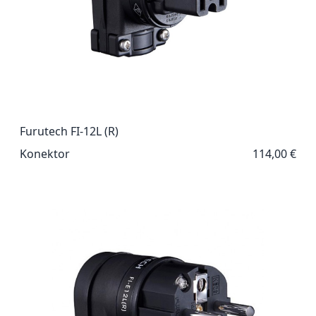
Furutech FI-12L (R)
Konektor
114,00 €