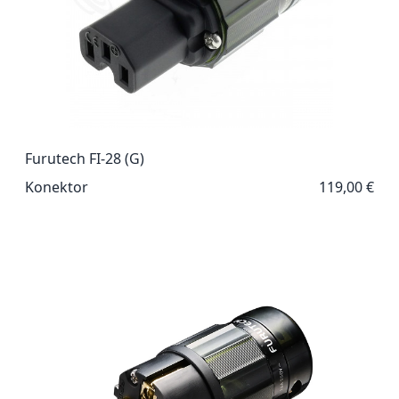
Furutech FI-28 (G)
Konektor
119,00 €