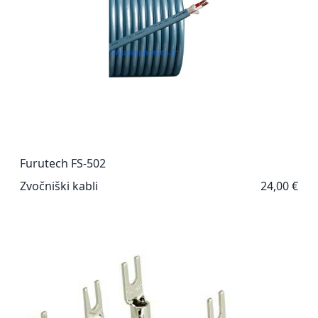
Furutech FS-502
Zvočniški kabli
24,00 €