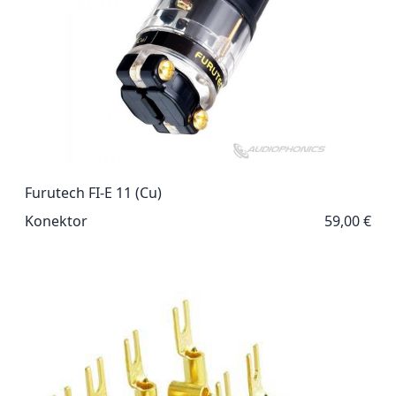
Furutech FI-E 11 (Cu)
Konektor
59,00 €