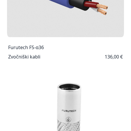
Furutech FS-α36
Zvočniški kabli
136,00 €