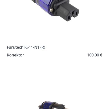
Furutech FI-11-N1 (R)
Konektor
100,00 €