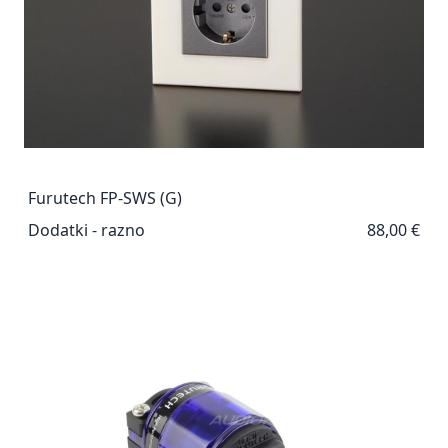
Furutech FP-SWS (G)
Dodatki - razno
88,00 €