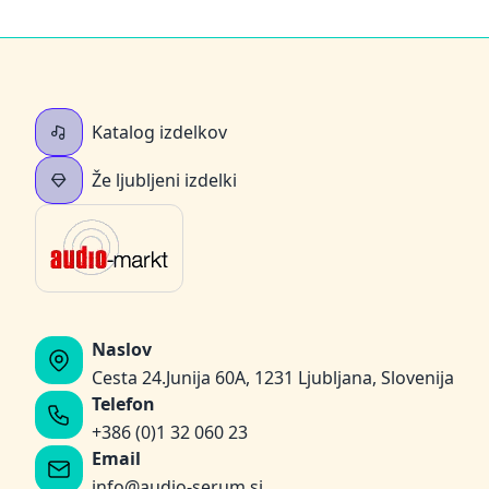
Katalog izdelkov
Že ljubljeni izdelki
Naslov
Cesta 24.Junija 60A, 1231 Ljubljana, Slovenija
Telefon
+386 (0)1 32 060 23
Email
info@audio-serum.si