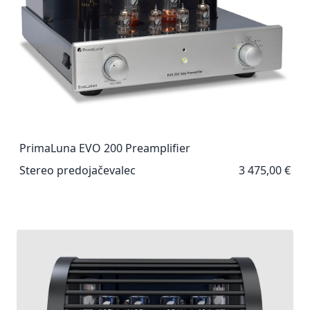
PrimaLuna EVO 200 Preamplifier
Stereo predojačevalec
3 475,00 €