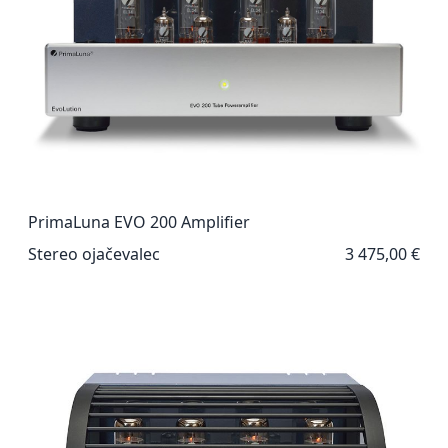
PrimaLuna EVO 200 Amplifier
Stereo ojačevalec
3 475,00 €