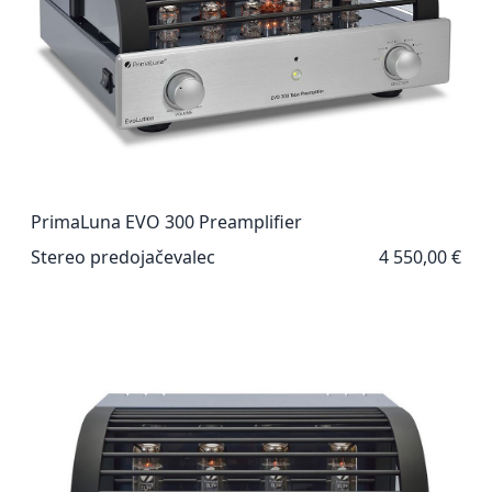
PrimaLuna EVO 300 Preamplifier
Stereo predojačevalec
4 550,00 €