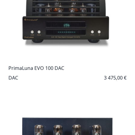
PrimaLuna EVO 100 DAC
DAC
3 475,00 €