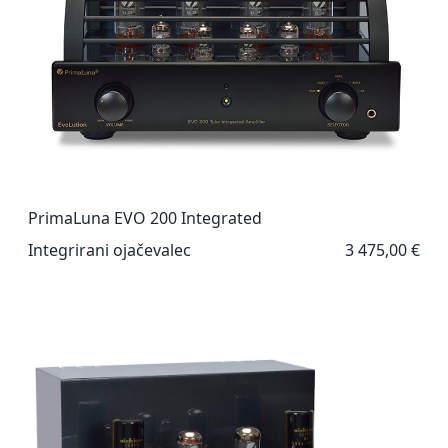
PrimaLuna EVO 200 Integrated
Integrirani ojačevalec
3 475,00 €