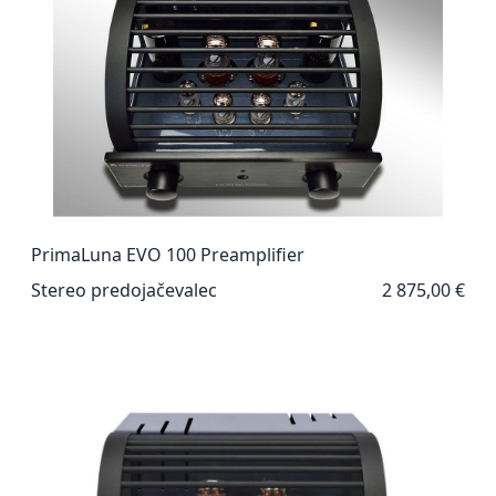
PrimaLuna EVO 100 Preamplifier
Stereo predojačevalec
2 875,00 €