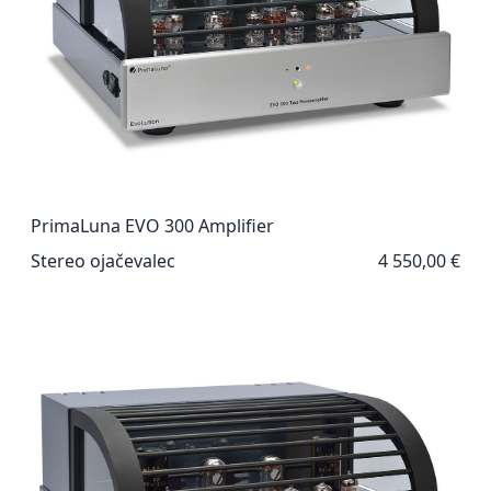
PrimaLuna EVO 300 Amplifier
Stereo ojačevalec
4 550,00 €