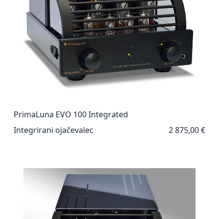
PrimaLuna EVO 100 Integrated
Integrirani ojačevalec
2 875,00 €