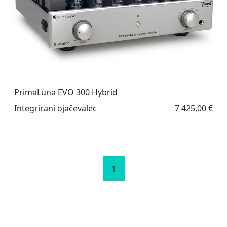
PrimaLuna EVO 300 Hybrid
Integrirani ojačevalec
7 425,00 €
1