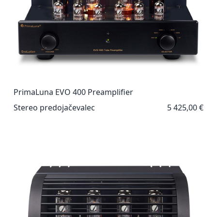
PrimaLuna EVO 400 Preamplifier
Stereo predojačevalec
5 425,00 €