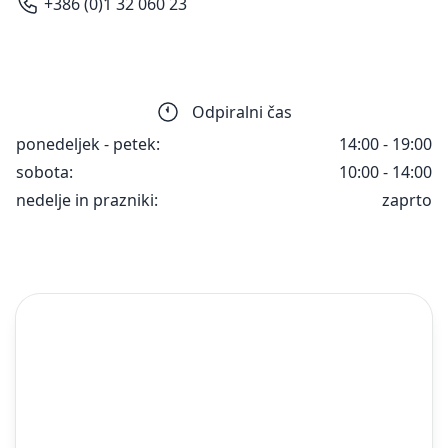
+386 (0)1 32 060 23
Odpiralni čas
ponedeljek - petek:
14:00 - 19:00
sobota:
10:00 - 14:00
nedelje in prazniki:
zaprto