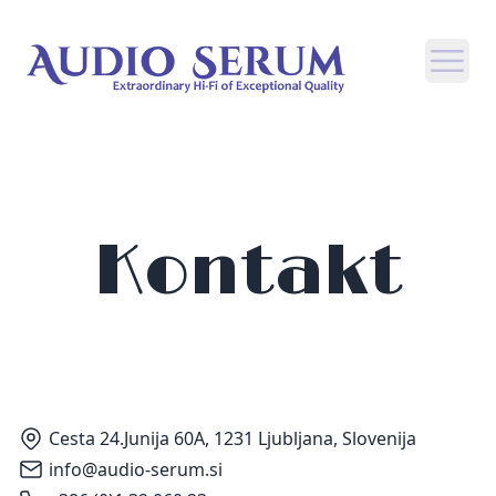
Open
Kontakt
Cesta 24.Junija 60A, 1231 Ljubljana, Slovenija
info@audio-serum.si