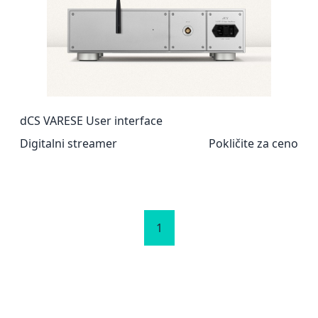
dCS VARESE User interface
Digitalni streamer
Pokličite za ceno
1