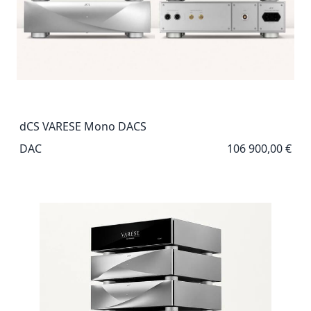
dCS VARESE Mono DACS
DAC
106 900,00 €