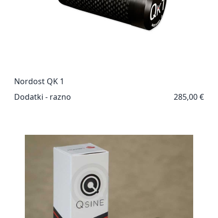
Nordost QK 1
Dodatki - razno
285,00 €