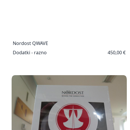
Nordost QWAVE
Dodatki - razno
450,00 €