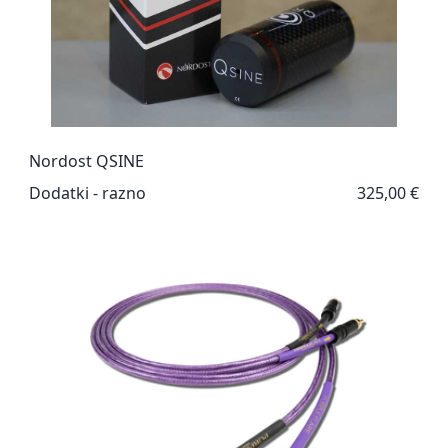
Nordost QSINE
Dodatki - razno
325,00 €