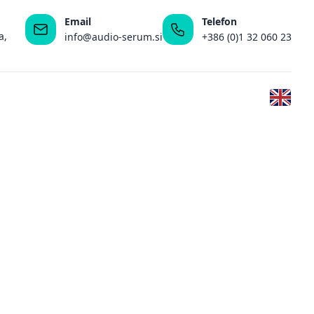
Email
Telefon
a,
info@audio-serum.si
+386 (0)1 32 060 23