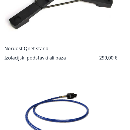
Nordost Qnet stand
Izolacijski podstavki ali baza
299,00 €