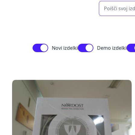
Novi izdelki
Demo izdelki