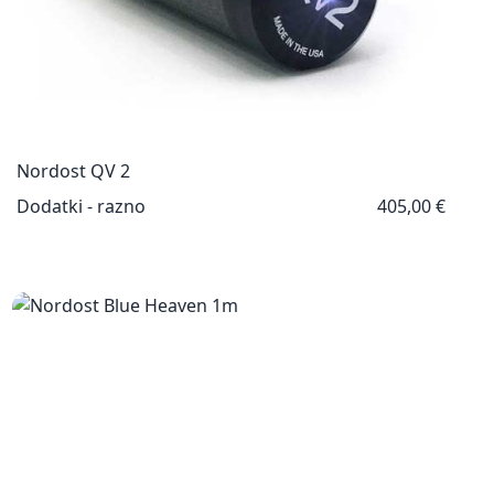
Nordost QV 2
Dodatki - razno
405,00 €