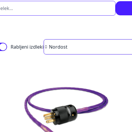
Brand
Rabljeni izdleki
Nordost