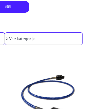
Išči
Category
Vse kategorije