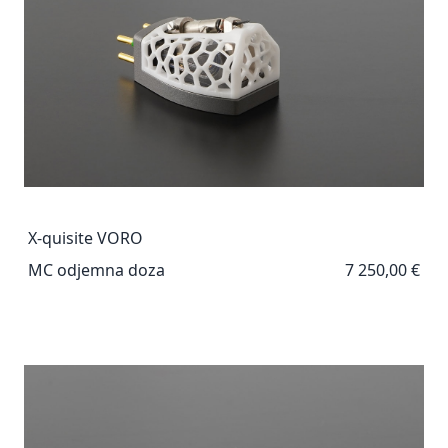
X-quisite VORO
MC odjemna doza
7 250,00 €