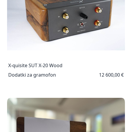
X-quisite SUT X-20 Wood
Dodatki za gramofon
12 600,00 €