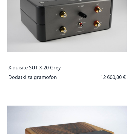
X-quisite SUT X-20 Grey
Dodatki za gramofon
12 600,00 €