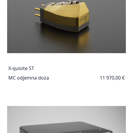
X-quisite ST
MC odjemna doza
11 970,00 €