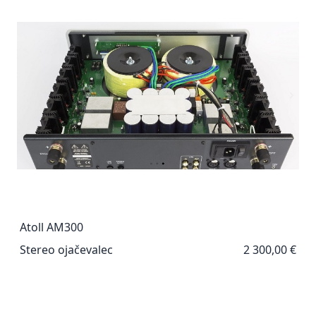
Atoll AM300
Stereo ojačevalec
2 300,00 €