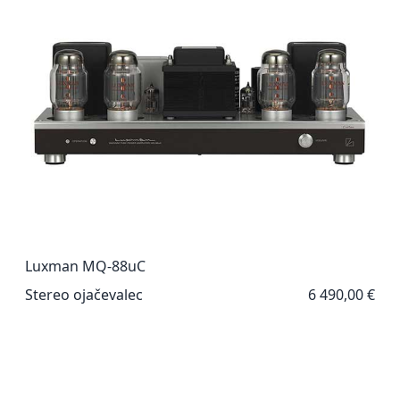
Luxman MQ-88uC
Stereo ojačevalec
6 490,00 €