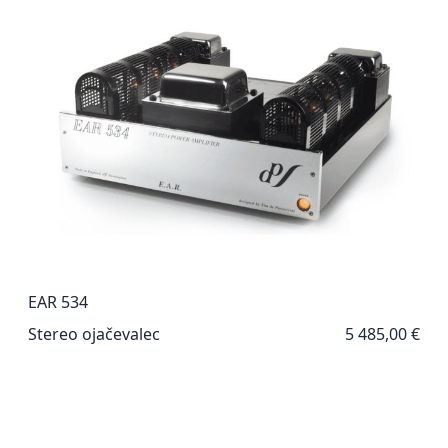
EAR 534
Stereo ojačevalec
5 485,00 €