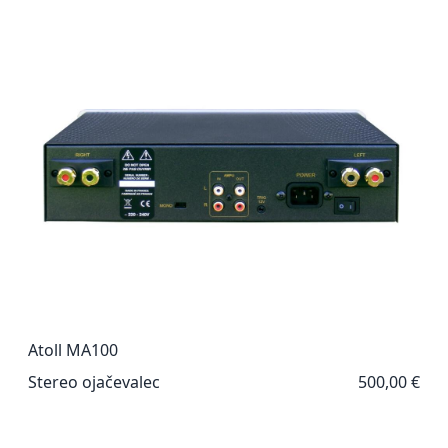
Atoll MA100
Stereo ojačevalec
500,00 €