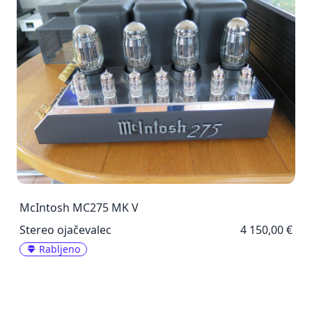
McIntosh MC275 MK V
Stereo ojačevalec
4 150,00 €
Rabljeno