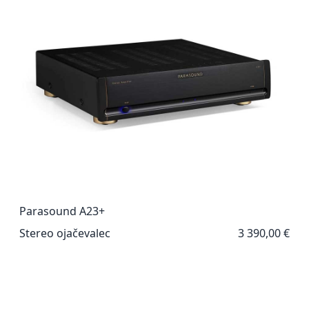
Parasound A23+
Stereo ojačevalec
3 390,00 €