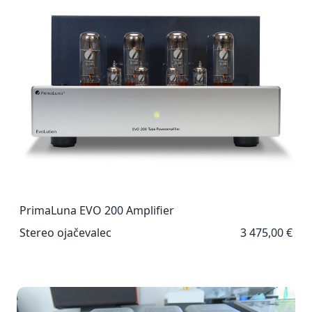
PrimaLuna EVO 200 Amplifier
Stereo ojačevalec
3 475,00 €