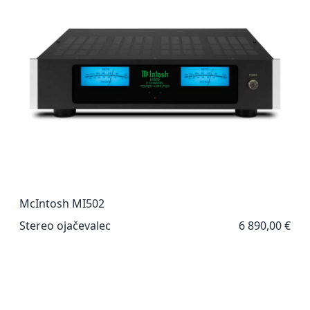
McIntosh MI502
Stereo ojačevalec
6 890,00 €