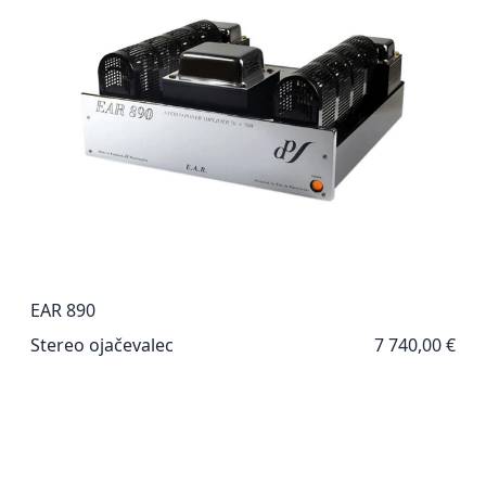
EAR 890
Stereo ojačevalec
7 740,00 €