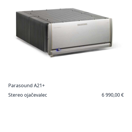
Parasound A21+
Stereo ojačevalec
6 990,00 €