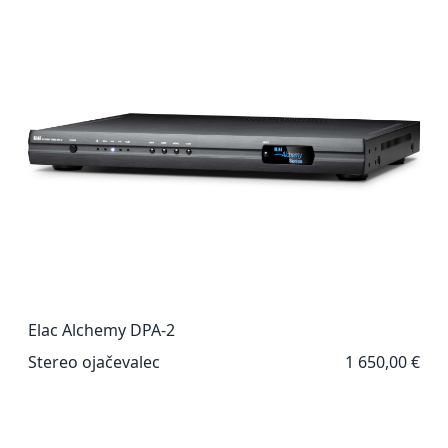
Elac Alchemy DPA-2
Stereo ojačevalec
1 650,00 €