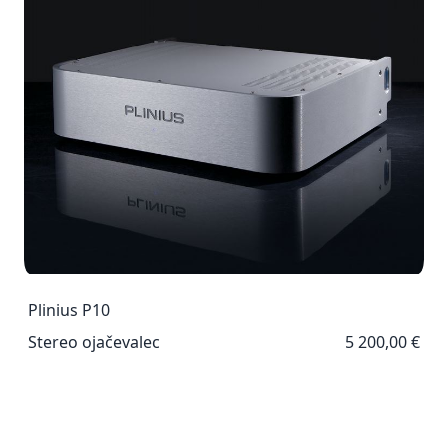
Plinius P10
Stereo ojačevalec
5 200,00 €